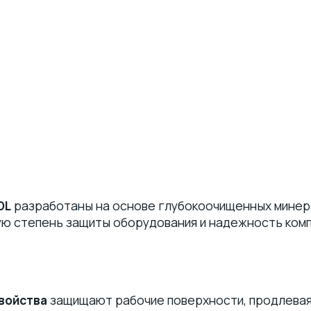
DL
разработаны на основе глубокоочищенных минер
ую степень защиты оборудования и надежность ком
войства
защищают рабочие поверхности, продлевая