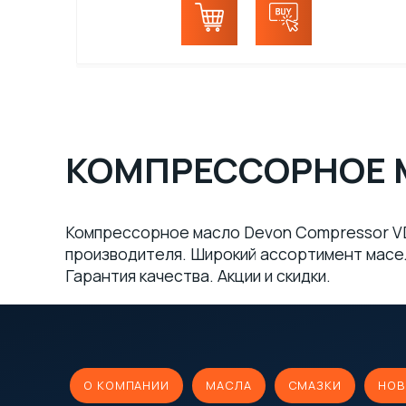
КОМПРЕССОРНОЕ 
Компрессорное масло Devon Compressor VD
производителя. Широкий ассортимент масел 
Гарантия качества. Акции и скидки.
О КОМПАНИИ
МАСЛА
СМАЗКИ
НОВ