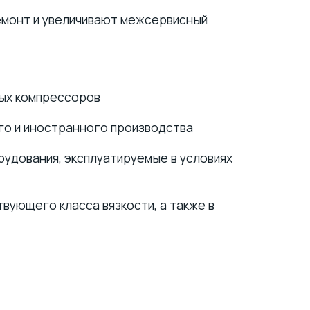
емонт и увеличивают межсервисный
тых компрессоров
о и иностранного производства
удования, эксплуатируемые в условиях
вующего класса вязкости, а также в