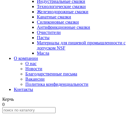
Индустриальные смазки
Технологические смазки
Железнодорожные смазки
Канатные смазки
Силиконовые смазки
Антифрикционные смазки
Очистители
Пасты
Материалы для пищевой промышленности с
допуском NSF
Масла
О компании
О нас
Новости
Благодарственные письма
Вакансии
Политика конфиденциальности
Контакты
Керчь
0