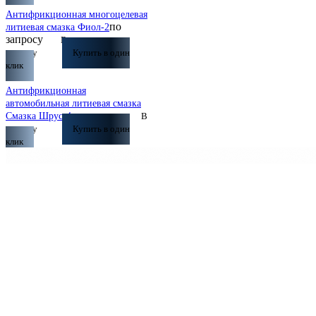
Антифрикционная многоцелевая
по
литиевая смазка Фиол-2
запросу
В
корзину
Купить в один
клик
Антифрикционная
автомобильная литиевая смазка
по запросу
Смазка Шрус-4
В
корзину
Купить в один
клик