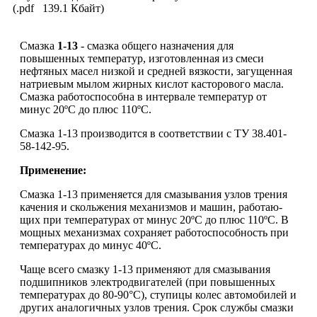
(.pdf 139.1 Кбайт)
Смазка
1-13
- смазка общего назначения для
повышенных температур, изготовленная из смеси
нефтяных масел низкой и средней вязкости, загущенная
натриевым мылом жирных кислот касторового масла.
Смазка работоспособна в интервале температур от
минус 20ºС до плюс 110ºС.
Смазка 1-13 производится в соответствии с ТУ 38.401-
58-142-95.
Применение:
Смазка 1-13 применяется для смазывания узлов трения
качения и скольжения механизмов и машин, работаю-
щих при температурах от минус 20ºС до плюс 110ºС. В
мощных механизмах сохраняет работоспособность при
температурах до минус 40ºС.
Чаще всего смазку 1-13 применяют для смазывания
подшипников электродвигателей (при повышенных
температурах до 80-90°С), ступицы колес автомобилей и
других аналогичных узлов трения. Срок службы смазки