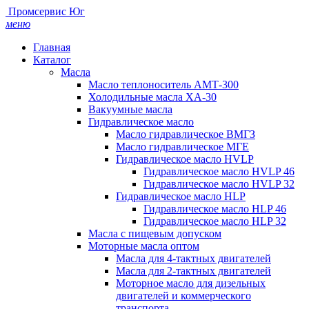
Промсервис Юг
меню
Главная
Каталог
Масла
Масло теплоноситель АМТ-300
Холодильные масла ХА-30
Вакуумные масла
Гидравлическое масло
Масло гидравлическое ВМГЗ
Масло гидравлическое МГЕ
Гидравлическое масло HVLP
Гидравлическое масло HVLP 46
Гидравлическое масло HVLP 32
Гидравлическое масло HLP
Гидравлическое масло HLP 46
Гидравлическое масло HLP 32
Масла с пищевым допуском
Моторные масла оптом
Масла для 4-тактных двигателей
Масла для 2-тактных двигателей
Моторное масло для дизельных
двигателей и коммерческого
транспорта