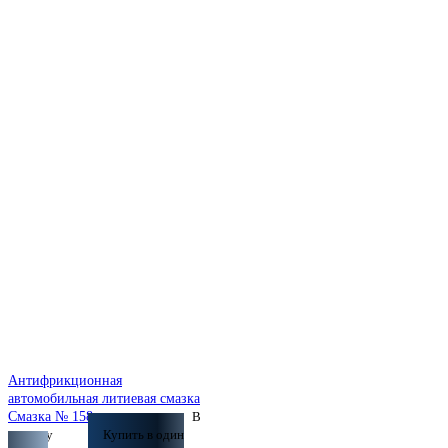
Антифрикционная
автомобильная литиевая смазка
по запросу
Смазка № 158
В
корзину
Купить в один