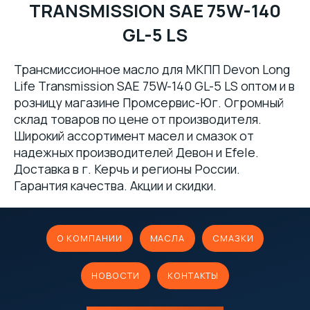
TRANSMISSION SAE 75W-140
GL-5 LS
Трансмиссионное масло для МКПП Devon Long
Life Transmission SAE 75W-140 GL-5 LS оптом и в
розницу магазине Промсервис-Юг. Огромный
склад товаров по цене от производителя.
Широкий ассортимент масел и смазок от
надежных производителей Девон и Efele.
Доставка в г. Керчь и регионы России.
Гарантия качества. Акции и скидки.
О КОМПАНИИ
МАСЛА
СМАЗКИ
НОВОСТИ
КОНТАКТЫ