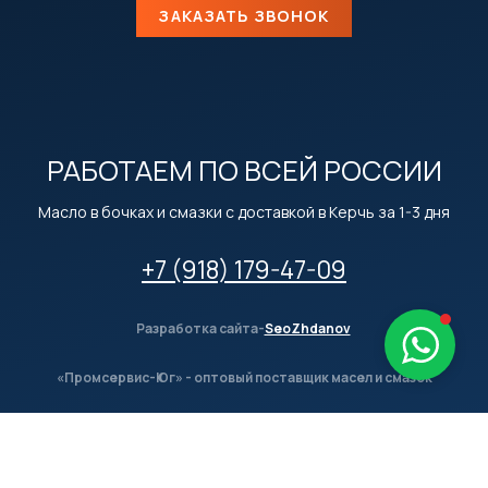
ЗАКАЗАТЬ ЗВОНОК
РАБОТАЕМ ПО ВСЕЙ РОССИИ
Масло в бочках и смазки с доставкой в Керчь за 1-3 дня
+7 (918) 179-47-09
Разработка сайта-
SeoZhdanov
«Промсервис-Юг» - оптовый поставщик масел и смазок