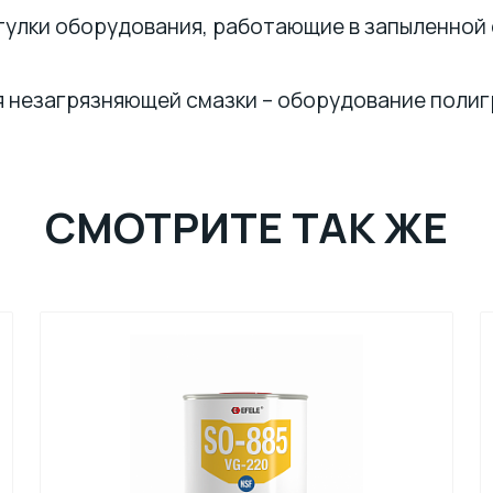
втулки оборудования, работающие в запыленно
я незагрязняющей смазки – оборудование полиг
СМОТРИТЕ ТАК ЖЕ