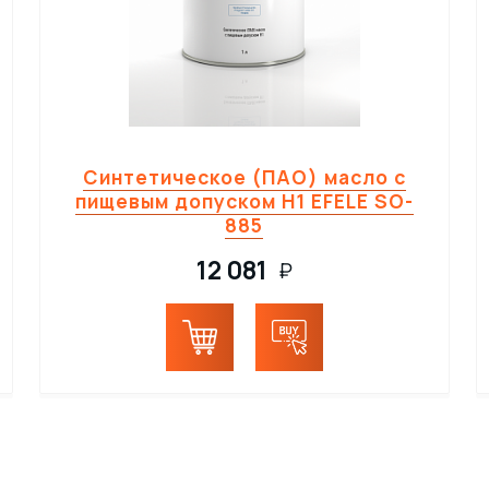
Синтетическое (ПАО) масло с
пищевым допуском H1 EFELE SO-
885
12 081
₽