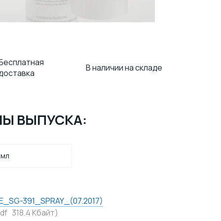
Бесплатная
В наличии на складе
доставка
Ы ВЫПУСКА:
 мл
E_SG-391_SPRAY_(07.2017)
pdf 318.4 Кбайт)