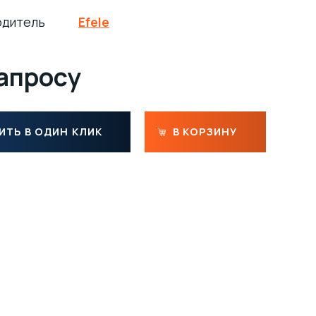
одитель
Efele
запросу
ИТЬ В ОДИН КЛИК
В КОРЗИНУ