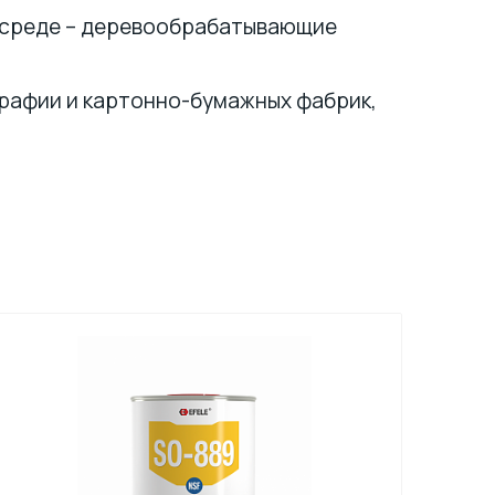
й среде – деревообрабатывающие
рафии и картонно-бумажных фабрик,