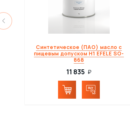
Синтетическое (ПАО) масло с
пищевым допуском H1 EFELE SO-
868
11 835
₽