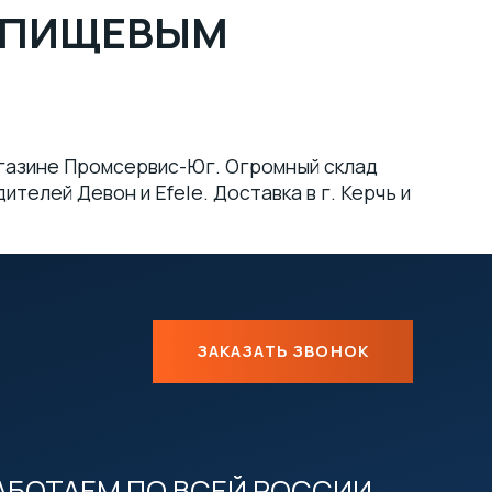
С ПИЩЕВЫМ
агазине Промсервис-Юг. Огромный склад
телей Девон и Efele. Доставка в г. Керчь и
ЗАКАЗАТЬ ЗВОНОК
АБОТАЕМ ПО ВСЕЙ РОССИИ