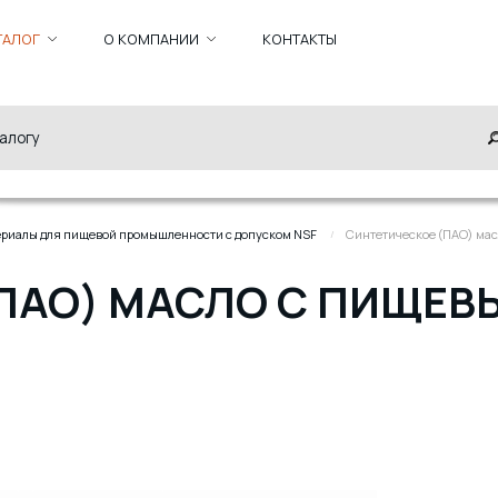
ТАЛОГ
О КОМПАНИИ
КОНТАКТЫ
риалы для пищевой промышленности с допуском NSF
Синтетическое (ПАО) мас
ПАО) МАСЛО С ПИЩЕВ