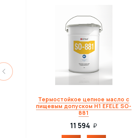
Термостойкое цепное масло с
пищевым допуском H1 EFELE SO-
881
11 594
₽