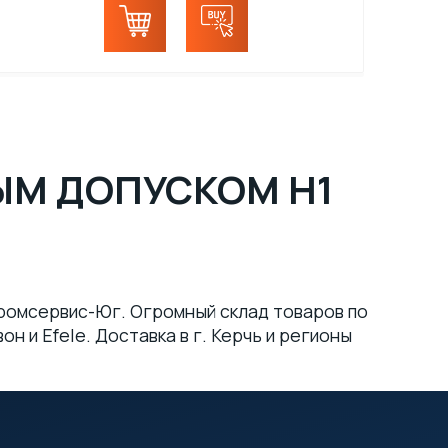
ЫМ ДОПУСКОМ H1
Промсервис-Юг. Огромный склад товаров по
 и Efele. Доставка в г. Керчь и регионы