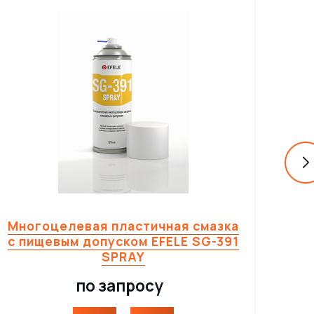
Многоцелевая пластичная смазка
Ма
с пищевым допуском EFELE SG-391
3H 
SPRAY
по запросу