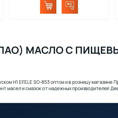
ПАО) МАСЛО С ПИЩЕВ
ском H1 EFELE SO-853 оптом и в розницу магазине 
т масел и смазок от надежных производителей Девон