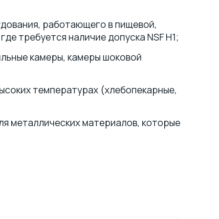
дования, работающего в пищевой,
где требуется наличие допуска NSF H1;
льные камеры, камеры шоковой
высоких температурах (хлебопекарные,
я металлических материалов, которые