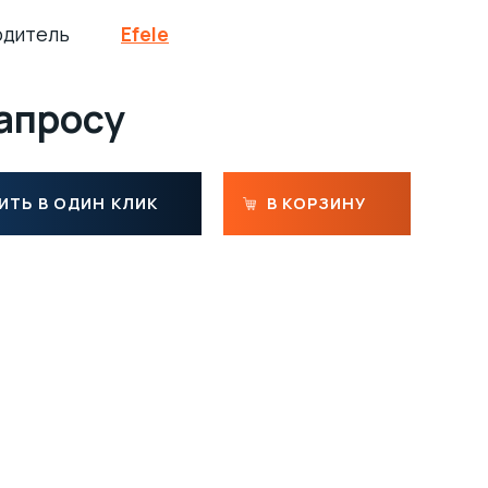
одитель
Efele
запросу
ИТЬ В ОДИН КЛИК
В КОРЗИНУ