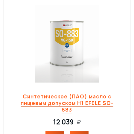
Синтетическое (ПАО) масло с
пищевым допуском H1 EFELE SO-
883
12 039
₽