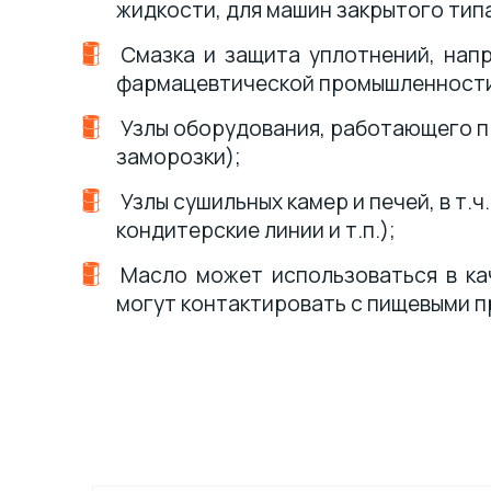
жидкости, для машин закрытого тип
Смазка и защита уплотнений, напр
фармацевтической промышленности, а
Узлы оборудования, работающего п
заморозки);
Узлы сушильных камер и печей, в т
кондитерские линии и т.п.);
Масло может использоваться в кач
могут контактировать с пищевыми п