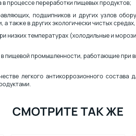
а в процессе переработки пищевых продуктов;
авляющих, подшипников и других узлов обору
 также в других экологически чистых средах, 
ри низких температурах (холодильные и морози
.ч. в пищевой промышленности, работающие при 
естве легкого антикоррозионного состава дл
родуктами.
СМОТРИТЕ ТАК ЖЕ