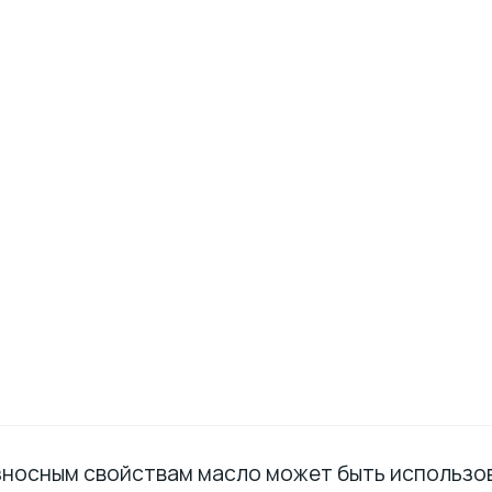
носным свойствам масло может быть использов